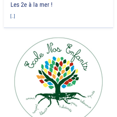
Les 2e à la mer !
[...]