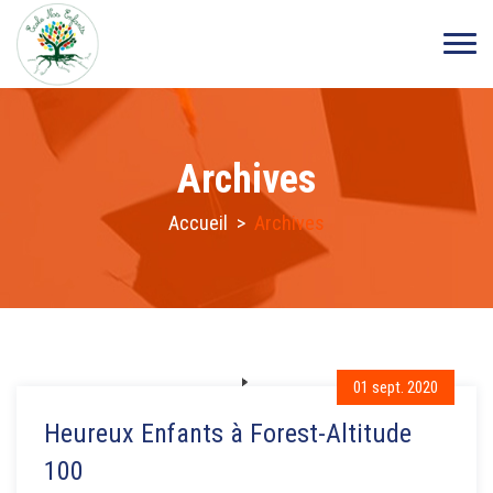
Archives
Accueil
>
Archives
01 sept. 2020
Heureux Enfants à Forest-Altitude
100