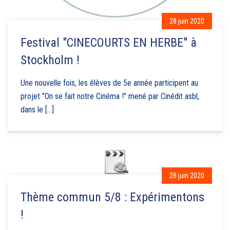
28 juin 2020
Festival "CINECOURTS EN HERBE" à
Stockholm !
Une nouvelle fois, les élèves de 5e année participent au
projet "On se fait notre Cinéma !" mené par Cinédit asbl,
dans le [...]
28 juin 2020
Thème commun 5/8 : Expérimentons
!