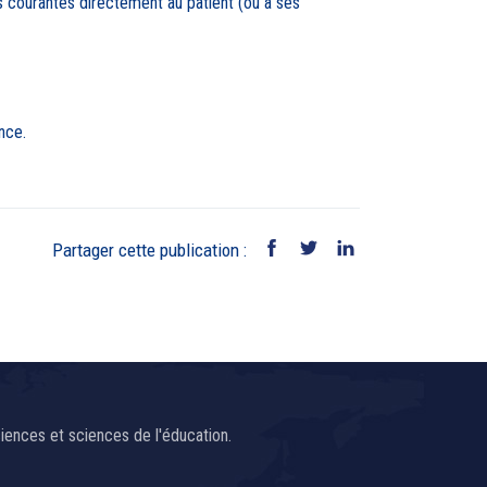
ns courantes directement au patient (ou à ses
nce.
Partager cette publication :
ences et sciences de l'éducation.