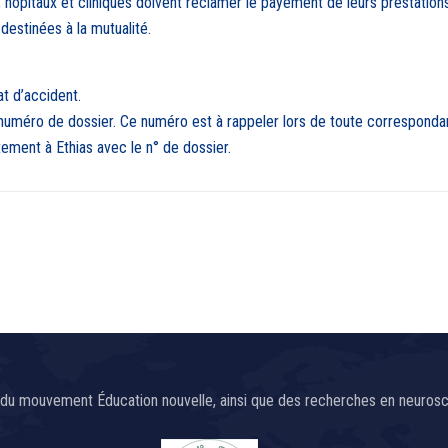
, hôpitaux et cliniques doivent réclamer le payement de leurs prestatio
 destinées à la mutualité.
t d’accident.
numéro de dossier. Ce numéro est à rappeler lors de toute corresponda
tement à Ethias avec le n° de dossier.
du mouvement Éducation nouvelle, ainsi que des recherches en neurosci