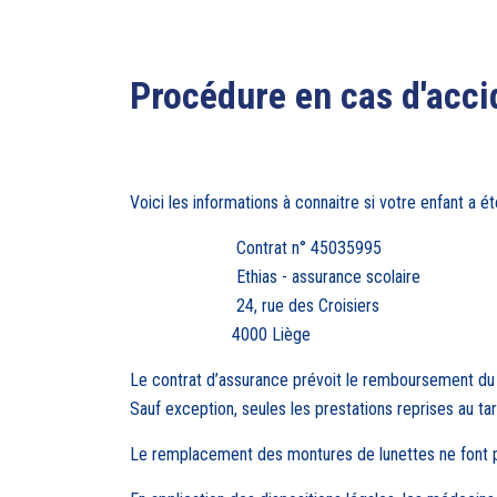
Procédure en cas d'acci
Voici les informations à connaitre si votre enfant a é
Contrat n° 45035995
Ethias - assurance scolaire
24, rue des Croisiers
4000 Liège
Le contrat d’assurance prévoit le remboursement du cou
Sauf exception, seules les prestations reprises au tar
Le remplacement des montures de lunettes ne font pa