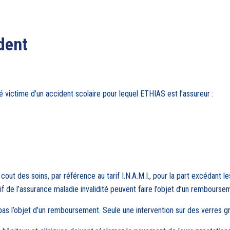
dent
té victime d’un accident scolaire pour lequel ETHIAS est l’assureur :
t des soins, par référence au tarif I.N.A.M.I., pour la part excédant les
if de l’assurance maladie invalidité peuvent faire l’objet d’un rembourse
s l’objet d’un remboursement. Seule une intervention sur des verres gri