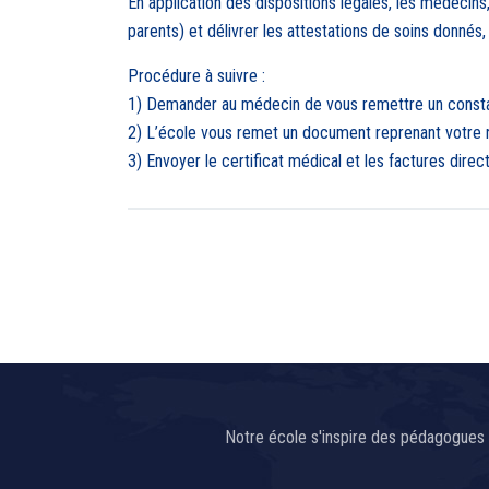
En application des dispositions légales, les médecins
parents) et délivrer les attestations de soins donnés,
Procédure à suivre :
1) Demander au médecin de vous remettre un consta
2) L’école vous remet un document reprenant votre 
3) Envoyer le certificat médical et les factures direc
Notre école s'inspire des pédagogues 