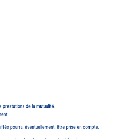
 prestations de la mutualité.
ment.
ffés pourra, éventuellement, être prise en compte.