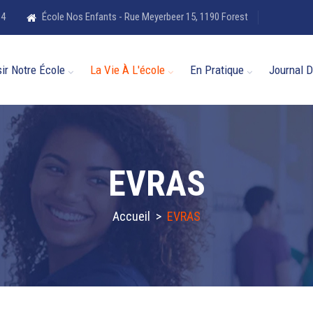
84
École Nos Enfants - Rue Meyerbeer 15, 1190 Forest
ir Notre École
La Vie À L'école
En Pratique
Journal D
EVRAS
Accueil
>
EVRAS