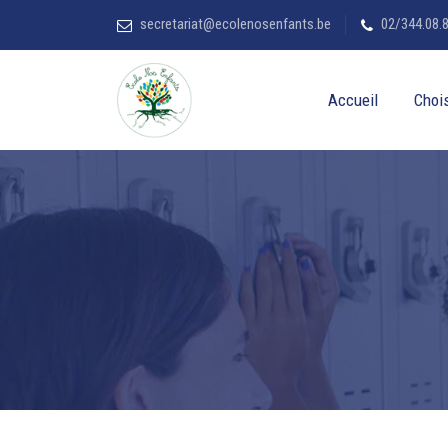
secretariat@ecolenosenfants.be
02/344.08.
Accueil
Chois