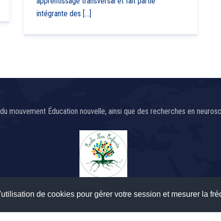
apprentissage transversal et fait partie
intégrante des [...]
du mouvement Éducation nouvelle, ainsi que des recherches en neurosci
utilisation de cookies pour gérer votre session et mesurer la fré