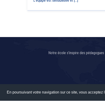
L'équipe est sensibilisée et [...]
Notre école s'inspire des pédagogues 
En poursuivant votre navigation sur ce site, vous acceptez l'