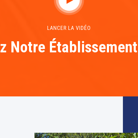
LANCER LA VIDÉO
z Notre Établissement