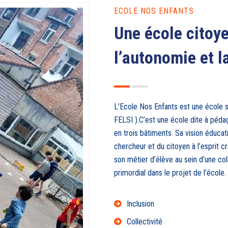
ECOLE NOS ENFANTS
Une école citoye
l’autonomie et l
L’Ecole Nos Enfants est une école s
FELSI ).C’est une école dite à pédag
en trois bâtiments. Sa vision éduca
chercheur et du citoyen à l’esprit c
son métier d’élève au sein d’une coll
primordial dans le projet de l’école.
Inclusion
Collectivité