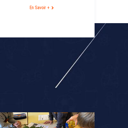
En Savoir +