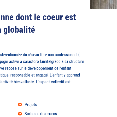
nne dont le coeur est
a globalité
ubventionnée du réseau libre non confessionnel (
ogie active à caractère familialgrâce à sa structure
tive repose sur le développement de l’enfant
ritique, responsable et engagé. L’enfant y apprend
ectivité bienveillante. L’aspect collectif est
Projets
Sorties extra muros