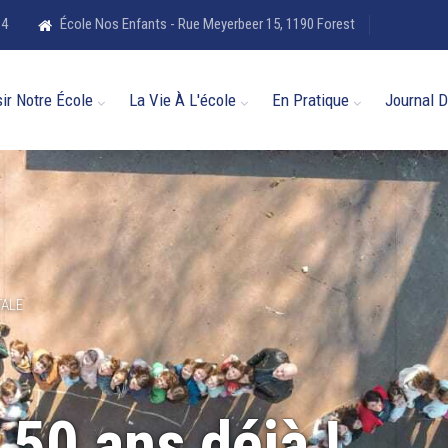
84
École Nos Enfants - Rue Meyerbeer 15, 1190 Forest
ir Notre École
La Vie À L'école
En Pratique
Journal D
ALE
 50 ans déjà !