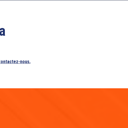
a
ontactez-nous.