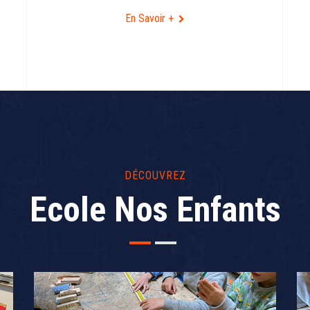
En Savoir +
DÉCOUVREZ
Ecole Nos Enfants