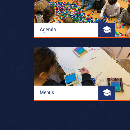
Agenda
Menus