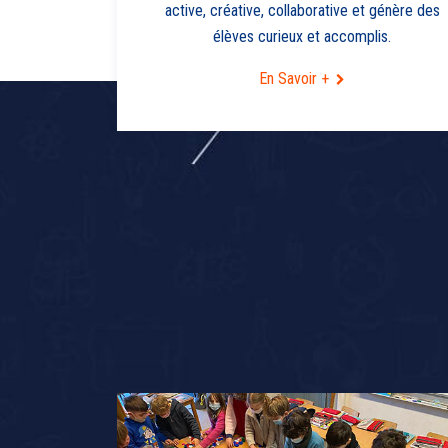
active, créative, collaborative et génère des
élèves curieux et accomplis.
En Savoir +